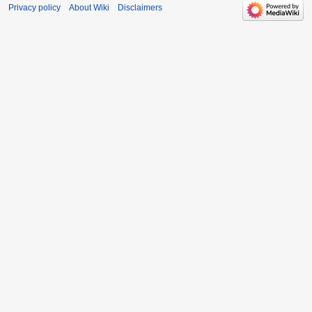
Privacy policy
About Wiki
Disclaimers